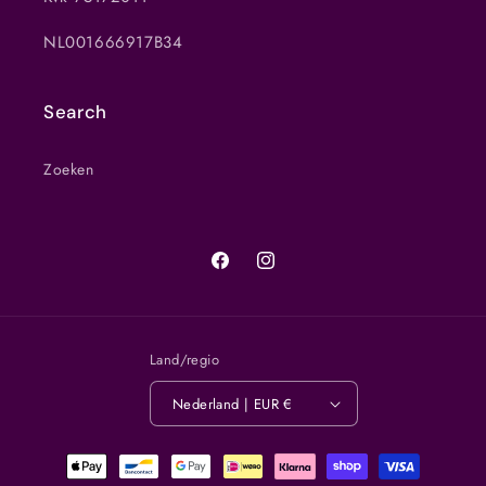
NL001666917B34
Search
Zoeken
Facebook
Instagram
Land/regio
Nederland | EUR €
Betaalmethoden