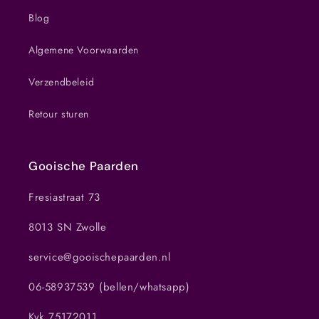
Blog
Algemene Voorwaarden
Verzendbeleid
Retour sturen
Gooische Paarden
Fresiastraat 73
8013 SN Zwolle
service@gooischepaarden.nl
06-58937539 (bellen/whatsapp)
Kvk 75172011