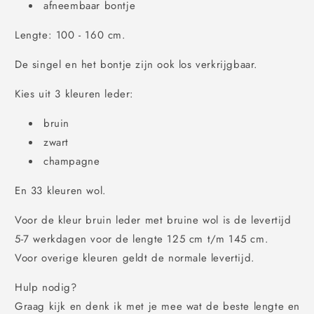
afneembaar bontje
Lengte: 100 - 160 cm.
De singel en het bontje zijn ook los verkrijgbaar.
Kies uit 3 kleuren leder:
bruin
zwart
champagne
En 33 kleuren wol.
Voor de kleur bruin leder met bruine wol is de levertijd
5-7 werkdagen voor de lengte 125 cm t/m 145 cm.
Voor overige kleuren geldt de normale levertijd.
Hulp nodig?
Graag kijk en denk ik met je mee wat de beste lengte en