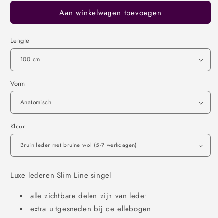
Aan winkelwagen toevoegen
Lengte
Vorm
Kleur
Luxe lederen Slim Line singel
alle zichtbare delen zijn van leder
extra uitgesneden bij de ellebogen