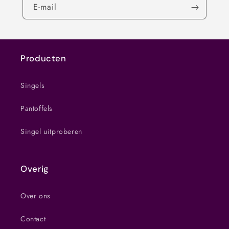
E‑mail
Producten
Singels
Pantoffels
Singel uitproberen
Overig
Over ons
Contact